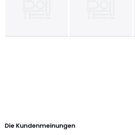
Herunterladen
Montageplan und Pflegehinweise
Die Kundenmeinungen