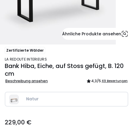
Ähnliche Produkte ansehen
Zertifizierte Wälder
LA REDOUTE INTERIEURS
Bank Hiba, Eiche, auf Stoss gefügt, B. 120
cm
Beschreibung ansehen
4,3
/5
49 Bewertungen
Natur
229,00
229,00 €
€.