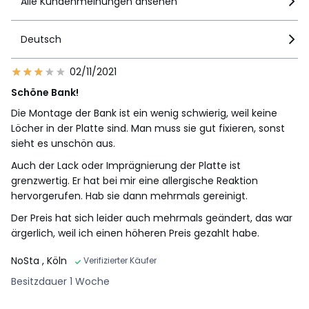
Alle Kundenmeinungen ansehen
Deutsch
02/11/2021
Schöne Bank!
Die Montage der Bank ist ein wenig schwierig, weil keine
Löcher in der Platte sind. Man muss sie gut fixieren, sonst
sieht es unschön aus.
Auch der Lack oder Imprägnierung der Platte ist
grenzwertig. Er hat bei mir eine allergische Reaktion
hervorgerufen. Hab sie dann mehrmals gereinigt.
Der Preis hat sich leider auch mehrmals geändert, das war
ärgerlich, weil ich einen höheren Preis gezahlt habe.
NoSta
, Köln
Verifizierter Käufer
Besitzdauer 1 Woche