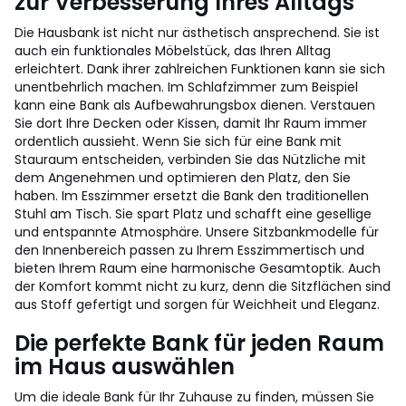
zur Verbesserung Ihres Alltags
Die Hausbank ist nicht nur ästhetisch ansprechend. Sie ist
auch ein funktionales Möbelstück, das Ihren Alltag
erleichtert. Dank ihrer zahlreichen Funktionen kann sie sich
unentbehrlich machen. Im Schlafzimmer zum Beispiel
kann eine Bank als Aufbewahrungsbox dienen. Verstauen
Sie dort Ihre Decken oder Kissen, damit Ihr Raum immer
ordentlich aussieht. Wenn Sie sich für eine Bank mit
Stauraum entscheiden, verbinden Sie das Nützliche mit
dem Angenehmen und optimieren den Platz, den Sie
haben. Im Esszimmer ersetzt die Bank den traditionellen
Stuhl am Tisch. Sie spart Platz und schafft eine gesellige
und entspannte Atmosphäre. Unsere Sitzbankmodelle für
den Innenbereich passen zu Ihrem Esszimmertisch und
bieten Ihrem Raum eine harmonische Gesamtoptik. Auch
der Komfort kommt nicht zu kurz, denn die Sitzflächen sind
aus Stoff gefertigt und sorgen für Weichheit und Eleganz.
Die perfekte Bank für jeden Raum
im Haus auswählen
Um die ideale Bank für Ihr Zuhause zu finden, müssen Sie