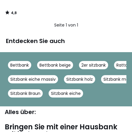
4,8
/
5
Seite 1 von 1
Entdecken Sie auch
Bettbank
Bettbank beige
2er sitzbank
Rattan 
Sitzbank eiche massiv
Sitzbank holz
Sitzbank mod
Sitzbank Braun
Sitzbank eiche
Alles über:
Bringen Sie mit einer Hausbank