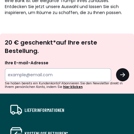
eine Bank ist der elegante Trumpf Ihres Zuhauses.
Entdecken Sie jetzt unsere Auswahl und lassen Sie sich
inspirieren, um Räume zu schaffen, die zu Ihnen passen.
Newsletter
20 € geschenkt*auf Ihre erste
abonnieren
Bestellung.
Ihre E-mail-Adresse
OK
Sie haben bereits ein Kundenkonto? Abonnieren Sie den Newsletter direkt in
Ihrem persönlichen Konto, indem Sie
hier klicken
LIEFERINFORMATIONEN
KOSTENLOSE RETOUREN*