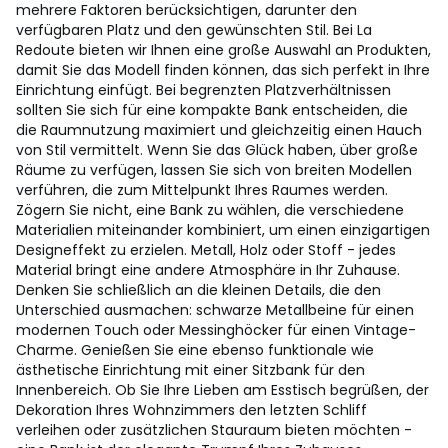
mehrere Faktoren berücksichtigen, darunter den
verfügbaren Platz und den gewünschten Stil. Bei La
Redoute bieten wir Ihnen eine große Auswahl an Produkten,
damit Sie das Modell finden können, das sich perfekt in Ihre
Einrichtung einfügt. Bei begrenzten Platzverhältnissen
sollten Sie sich für eine kompakte Bank entscheiden, die
die Raumnutzung maximiert und gleichzeitig einen Hauch
von Stil vermittelt. Wenn Sie das Glück haben, über große
Räume zu verfügen, lassen Sie sich von breiten Modellen
verführen, die zum Mittelpunkt Ihres Raumes werden.
Zögern Sie nicht, eine Bank zu wählen, die verschiedene
Materialien miteinander kombiniert, um einen einzigartigen
Designeffekt zu erzielen. Metall, Holz oder Stoff - jedes
Material bringt eine andere Atmosphäre in Ihr Zuhause.
Denken Sie schließlich an die kleinen Details, die den
Unterschied ausmachen: schwarze Metallbeine für einen
modernen Touch oder Messinghöcker für einen Vintage-
Charme. Genießen Sie eine ebenso funktionale wie
ästhetische Einrichtung mit einer Sitzbank für den
Innenbereich. Ob Sie Ihre Lieben am Esstisch begrüßen, der
Dekoration Ihres Wohnzimmers den letzten Schliff
verleihen oder zusätzlichen Stauraum bieten möchten -