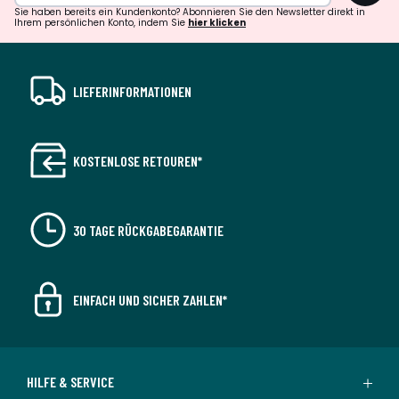
Sie haben bereits ein Kundenkonto? Abonnieren Sie den Newsletter direkt in
Ihrem persönlichen Konto, indem Sie
hier klicken
LIEFERINFORMATIONEN
KOSTENLOSE RETOUREN*
30 TAGE RÜCKGABEGARANTIE
EINFACH UND SICHER ZAHLEN*
HILFE & SERVICE