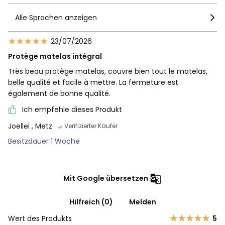
Alle Sprachen anzeigen
23/07/2026
Protège matelas intégral
Très beau protège matelas, couvre bien tout le matelas,
belle qualité et facile à mettre. La fermeture est
également de bonne qualité.
Ich empfehle dieses Produkt
JoelleI
, Metz
Verifizierter Käufer
Besitzdauer 1 Woche
Mit Google übersetzen
Hilfreich (0)
Melden
Wert des Produkts
5