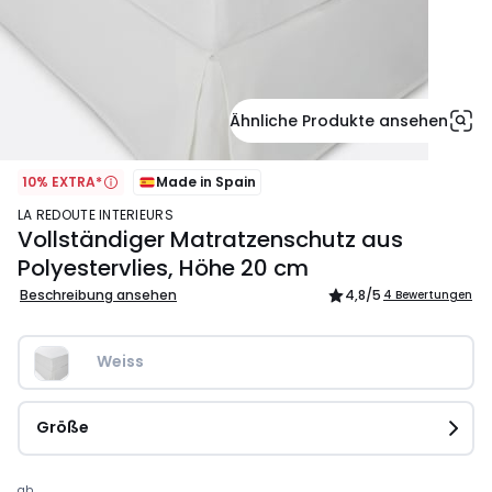
Ähnliche Produkte ansehen
10% EXTRA*
Made in Spain
LA REDOUTE INTERIEURS
Vollständiger Matratzenschutz aus
Polyestervlies, Höhe 20 cm
Beschreibung ansehen
4,8
/5
4 Bewertungen
Weiss
Größe
ab