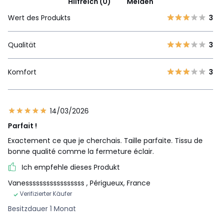
Hilfreich (0)
Melden
Wert des Produkts
3
Qualität
3
Komfort
3
14/03/2026
Parfait !
Exactement ce que je cherchais. Taille parfaite. Tissu de
bonne qualité comme la fermeture éclair.
Ich empfehle dieses Produkt
Vanesssssssssssssssss
, Périgueux, France
Verifizierter Käufer
Besitzdauer 1 Monat