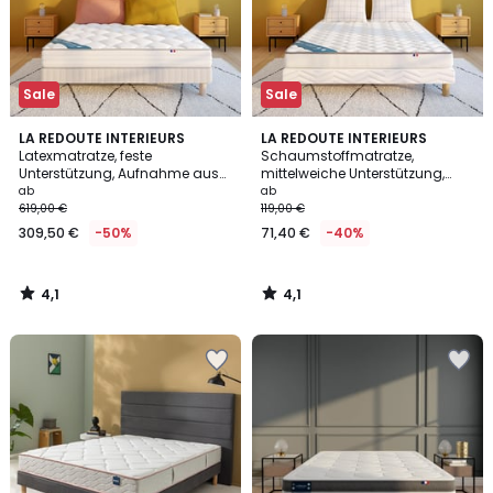
Sale
Sale
4,1
4,1
LA REDOUTE INTERIEURS
LA REDOUTE INTERIEURS
/ 5
/ 5
Latexmatratze, feste
Schaumstoffmatratze,
Unterstützung, Aufnahme aus
mittelweiche Unterstützung,
Formgedächtnis
weiche Aufnahme
ab
ab
619,00 €
119,00 €
309,50 €
-50%
71,40 €
-40%
4,1
4,1
/
/
5
5