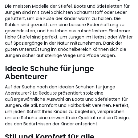
Die meisten Modelle der Stiefel, Boots und Stiefeletten für
Jungen sind mit zwei Schichten Schaumstoff oder Leder
gefüttert, um die Füße der Kinder warm zu halten. Die
Sohlen sind gezackt, um eine bessere Bodenhaftung zu
gewährleisten, und bestehen aus rutschfestem Elastomer.
Hohe Stiefel sind perfekt, um Jungen im Herbst oder Winter
auf Spaziergänge in der Natur mitzunehmen. Dank der
guten Unterstützung im Knöchelbereich können sich die
Jungen sicher auf steinige Wege und Pfade wagen.
Ideale Schuhe für junge
Abenteurer
Auf der Suche nach den idealen Schuhen für junge
Abenteurer? La Redoute präsentiert stolz eine
außergewöhnliche Auswahl an Boots und Stiefeletten für
Jungen, die Stil, Komfort und Haltbarkeit vereinen. Perfekt,
um jeden Schritt Ihres Kindes zu begleiten, versprechen
unsere Schuhe eine einwandfreie Qualität und ein Design,
das den Bedürfnissen der Kinder entspricht.
Stil und Komfort für alle