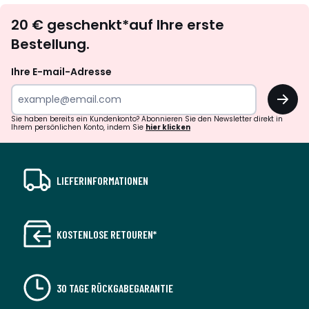
Newsletter
20 € geschenkt*auf Ihre erste
abonnieren
Bestellung.
Ihre E-mail-Adresse
OK
Sie haben bereits ein Kundenkonto? Abonnieren Sie den Newsletter direkt in
Ihrem persönlichen Konto, indem Sie
hier klicken
LIEFERINFORMATIONEN
KOSTENLOSE RETOUREN*
30 TAGE RÜCKGABEGARANTIE