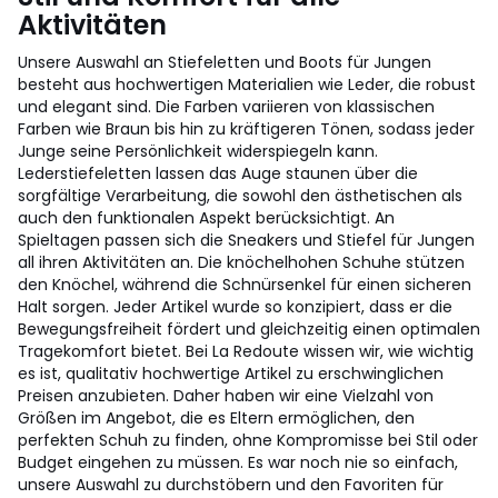
Aktivitäten
Unsere Auswahl an Stiefeletten und Boots für Jungen
besteht aus hochwertigen Materialien wie Leder, die robust
und elegant sind. Die Farben variieren von klassischen
Farben wie Braun bis hin zu kräftigeren Tönen, sodass jeder
Junge seine Persönlichkeit widerspiegeln kann.
Lederstiefeletten lassen das Auge staunen über die
sorgfältige Verarbeitung, die sowohl den ästhetischen als
auch den funktionalen Aspekt berücksichtigt. An
Spieltagen passen sich die Sneakers und Stiefel für Jungen
all ihren Aktivitäten an. Die knöchelhohen Schuhe stützen
den Knöchel, während die Schnürsenkel für einen sicheren
Halt sorgen. Jeder Artikel wurde so konzipiert, dass er die
Bewegungsfreiheit fördert und gleichzeitig einen optimalen
Tragekomfort bietet. Bei La Redoute wissen wir, wie wichtig
es ist, qualitativ hochwertige Artikel zu erschwinglichen
Preisen anzubieten. Daher haben wir eine Vielzahl von
Größen im Angebot, die es Eltern ermöglichen, den
perfekten Schuh zu finden, ohne Kompromisse bei Stil oder
Budget eingehen zu müssen. Es war noch nie so einfach,
unsere Auswahl zu durchstöbern und den Favoriten für