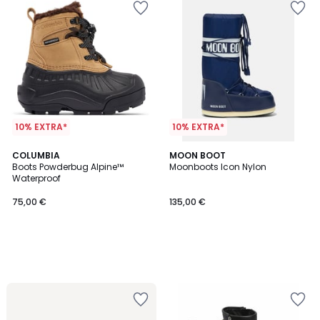
10% EXTRA*
10% EXTRA*
COLUMBIA
MOON BOOT
Boots Powderbug Alpine™
Moonboots Icon Nylon
Waterproof
75,00 €
135,00 €